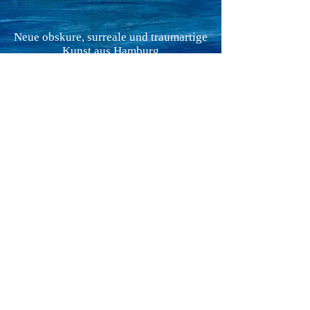
Neue obskure, surreale und traumartige
Kunst aus Hamburg
AGB
Impressum
Datenschutz
© 2021 Alexander Kloiber